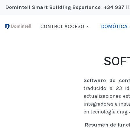
Domintell Smart Building Experience +34 937 1
CONTROL ACCESO
DOMÓTICA
SOF
Software de conf
traducido a 23 id
actualizaciones est
integradores e insta
en tecnología drag 
Resumen de func