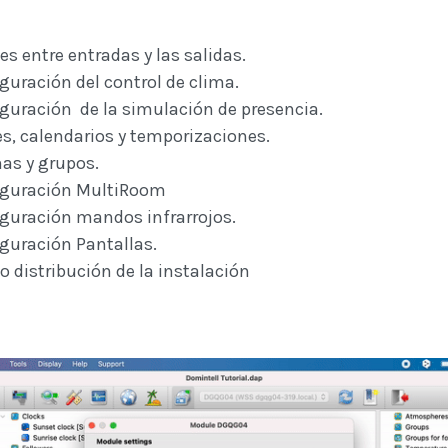
es entre entradas y las salidas.
guración del control de clima.
guración de la simulación de presencia.
es, calendarios y temporizaciones.
as y grupos.
iguración MultiRoom
guración mandos infrarrojos.
guración Pantallas.
o distribución de la instalación