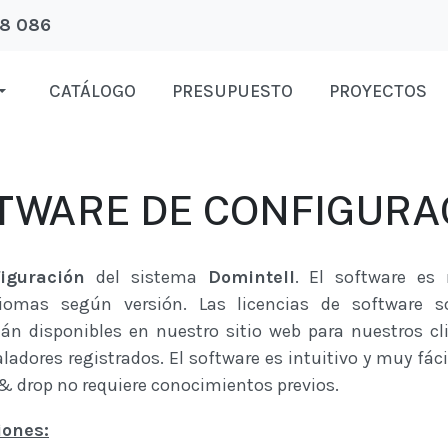
18 086
CATÁLOGO
PRESUPUESTO
PROYECTOS
TWARE DE CONFIGURA
iguración
del sistema
Domintell
. El software es 
iomas según versión. Las licencias de software s
án disponibles en nuestro sitio web para nuestros cli
ladores registrados. El software es intuitivo y muy fáci
& drop no requiere conocimientos previos.
iones: