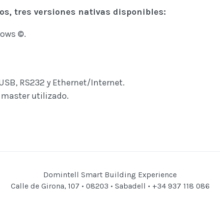
os, tres versiones nativas disponibles:
ows ©.
USB, RS232 y Ethernet/Internet.
 master utilizado.
Domintell Smart Building Experience
Calle de Girona, 107 • 08203 • Sabadell • +34 937 118 086