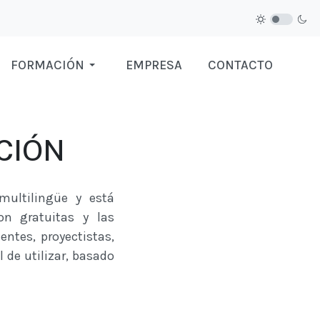
FORMACIÓN
EMPRESA
CONTACTO
CIÓN
multilingüe y está
on gratuitas y las
entes, proyectistas,
l de utilizar, basado