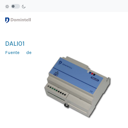
DALI01
Fuente de